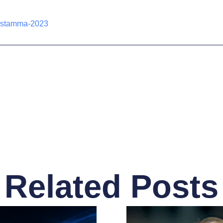
sstamma-2023
Related Posts