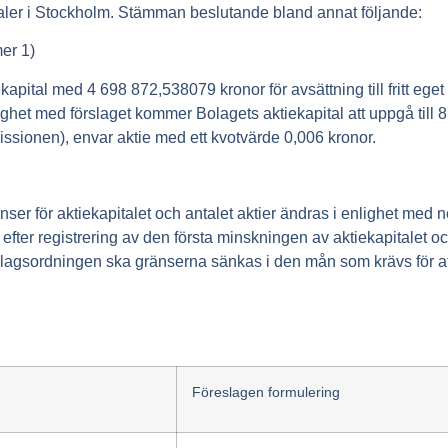
ler i Stockholm. Stämman beslutande bland annat följande:
er 1)
apital med 4 698 872,538079 kronor för avsättning till fritt eget
nlighet med förslaget kommer Bolagets aktiekapital att uppgå till 
issionen), envar aktie med ett kvotvärde 0,006 kronor.
er för aktiekapitalet och antalet aktier ändras i enlighet med ne
et efter registrering av den första minskningen av aktiekapitalet 
lagsordningen ska gränserna sänkas i den mån som krävs för att
Föreslagen formulering