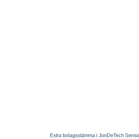
Extra bolagsstämma i JonDeTech Sensors