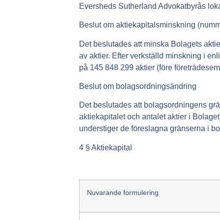
Eversheds Sutherland Advokatbyrås loka
Beslut om aktiekapitalsminskning (numm
Det beslutades att minska Bolagets aktiek
av aktier. Efter verkställd minskning i e
på 145 848 299 aktier (före företrädesem
Beslut om bolagsordningsändring
Det beslutades att bolagsordningens gräns
aktiekapitalet och antalet aktier i Bolag
understiger de föreslagna gränserna i bo
4 § Aktiekapital
Nuvarande formulering