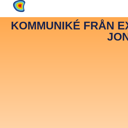
Home
Products
About
KOMMUNIKÉ FRÅN EX
JON