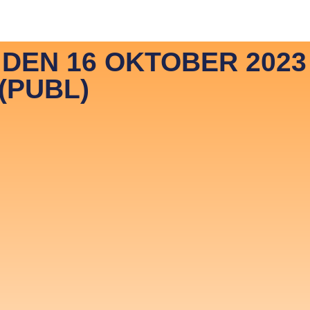
vestor Relations ENG
Investor Relations SVE
EN 16 OKTOBER 2023 
(PUBL)