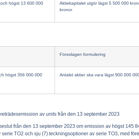
r och högst 13 600 000
Aktiekapitalet utgör lägst 5 500 000 kr
kronor.
Föreslagen formulering
 och högst 356 000 000
Antalet aktier ska vara lägst 900 000 0
reträdesemission av units från den 13 september 2023
beslut från den 13 september 2023 om emission av högst 145 8
av serie TO2 och sju (7) teckningsoptioner av serie TO3, med föret