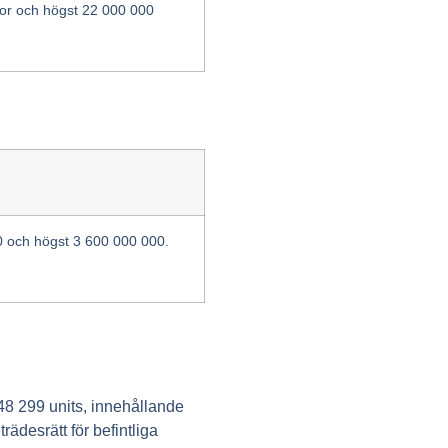
onor och högst 22 000 000
00 och högst 3 600 000 000.
48 299 units, innehållande
rädesrätt för befintliga