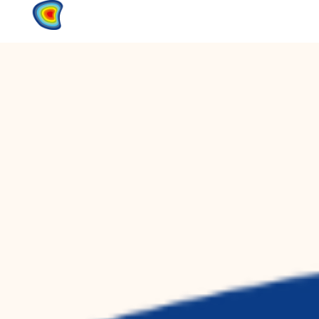
Home
Products
About