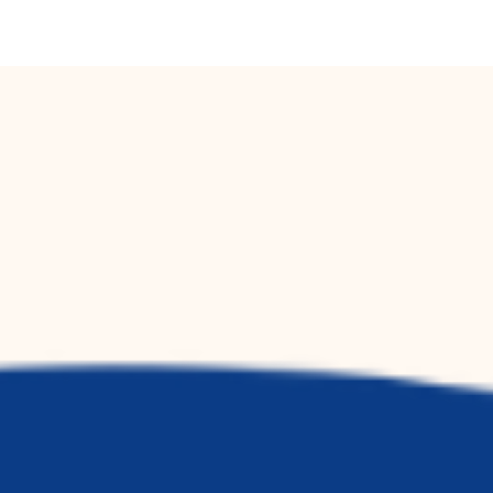
vestor Relations ENG
Investor Relations SVE