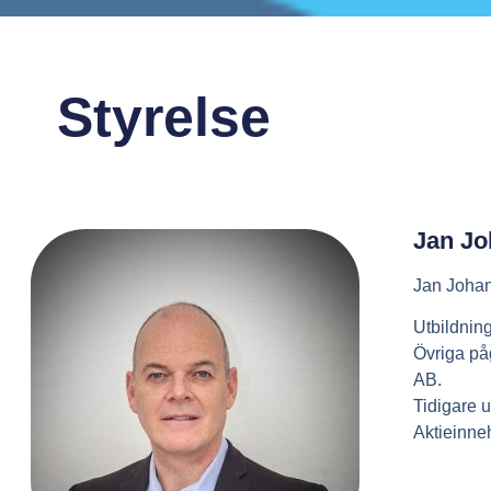
Styrelse
Jan Jo
Jan Johan
Utbildning
Övriga på
AB.
Tidigare 
Aktieinneh