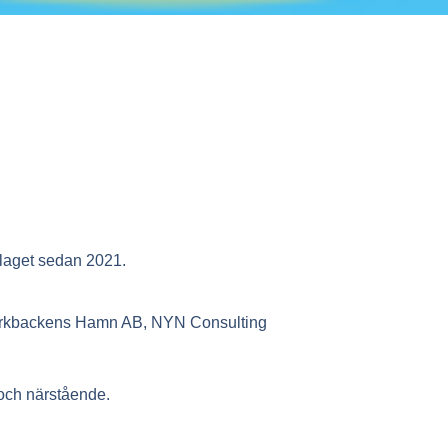
laget sedan 2021.
rkbackens Hamn AB, NYN Consulting
och närstående.