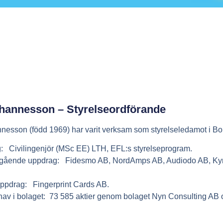
hannesson – Styrelseordförande
nesson (född 1969) har varit verksam som styrelseledamot i Bo
:
Civilingenjör (MSc EE) LTH, EFL:s styrelseprogram.
gående uppdrag:
Fidesmo AB, NordAmps AB, Audiodo AB, Ky
uppdrag:
Fingerprint Cards AB.
av i bolaget:
73 585 aktier genom bolaget Nyn Consulting AB 