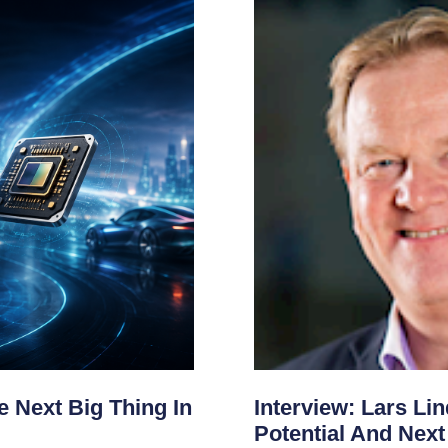
 Next Big Thing In
Interview: Lars Li
Potential And Nex