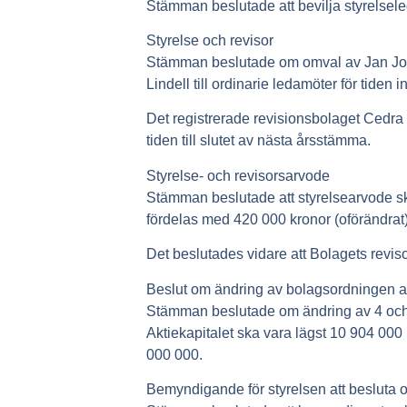
Stämman beslutade att bevilja styrelsel
Styrelse och revisor
Stämman beslutade om omval av Jan Joh
Lindell till ordinarie ledamöter för tide
Det registrerade revisionsbolaget Cedra
tiden till slutet av nästa årsstämma.
Styrelse- och revisorsarvode
Stämman beslutade att styrelsearvode ska
fördelas med 420 000 kronor (oförändrat) 
Det beslutades vidare att Bolagets revis
Beslut om ändring av bolagsordningen av
Stämman beslutade om ändring av 4 och 5 
Aktiekapitalet ska vara lägst 10 904 000
000 000.
Bemyndigande för styrelsen att besluta