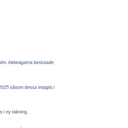
olm. Aktieägarna beslutade
2025 såsom dessa intagits i
 i ny räkning.