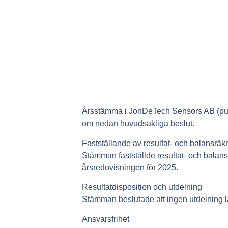
Årsstämma i JonDeTech Sensors AB (publ
om nedan huvudsakliga beslut.
Fastställande av resultat- och balansräk
Stämman fastställde resultat- och balan
årsredovisningen för 2025.
Resultatdisposition och utdelning
Stämman beslutade att ingen utdelning lä
Ansvarsfrihet