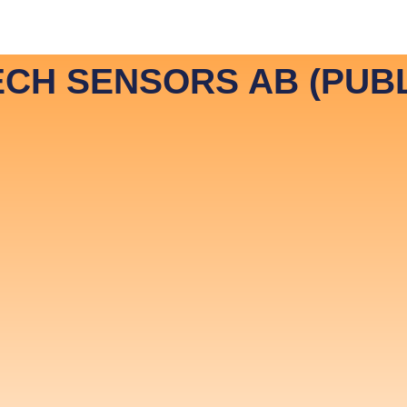
vestor Relations ENG
Investor Relations SVE
CH SENSORS AB (PUBL