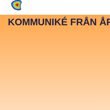
Home
Products
About
KOMMUNIKÉ FRÅN ÅR