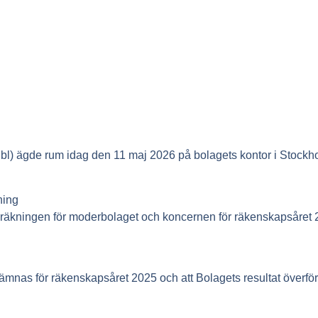
) ägde rum idag den 11 maj 2026 på bolagets kontor i Stockh
ning
sräkningen för moderbolaget och koncernen för räkenskapsåret 
mnas för räkenskapsåret 2025 och att Bolagets resultat överförs