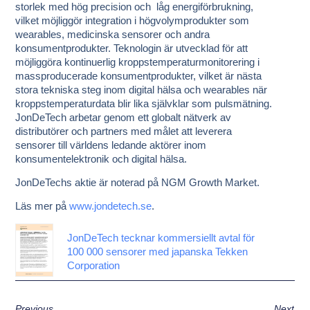
storlek med hög precision och låg energiförbrukning,
vilket möjliggör integration i högvolymprodukter som
wearables, medicinska sensorer och andra
konsumentprodukter. Teknologin är utvecklad för att
möjliggöra kontinuerlig kroppstemperaturmonitorering i
massproducerade konsumentprodukter, vilket är nästa
stora tekniska steg inom digital hälsa och wearables när
kroppstemperaturdata blir lika självklar som pulsmätning.
JonDeTech arbetar genom ett globalt nätverk av
distributörer och partners med målet att leverera
sensorer till världens ledande aktörer inom
konsumentelektronik och digital hälsa.
JonDeTechs aktie är noterad på NGM Growth Market.
Läs mer på
www.jondetech.se
.
JonDeTech tecknar kommersiellt avtal för
100 000 sensorer med japanska Tekken
Corporation
Previous
Next