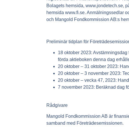
Bolagets hemsida, www.jondetech.se, 
hemsida www.fi.se. Anmälningssedlar oc
och Mangold Fondkommission AB:s hemsi
Preliminär tidplan för Företrädesemissi
18 oktober 2023: Avstämningsdag fö
förda aktieboken denna dag erhålle
20 oktober – 31 oktober 2023: Hand
20 oktober – 3 november 2023: Te
20 oktober – vecka 47, 2023: Hand
7 november 2023: Beräknad dag för
Rådgivare
Mangold Fondkommission AB är finansiell
samband med Företrädesemissionen.