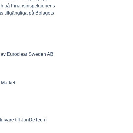
h på Finansinspektionens
 tillgängliga på Bolagets
en av Euroclear Sweden AB
h Market
ivare till JonDeTech i