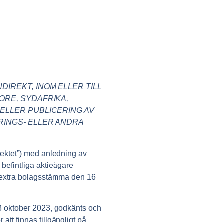
DIREKT, INOM ELLER TILL
ORE, SYDAFRIKA,
ELLER PUBLICERING AV
RINGS- ELLER ANDRA
pektet”) med anledning av
befintliga aktieägare
 extra bolagsstämma den 16
8 oktober 2023, godkänts och
att finnas tillgängligt på