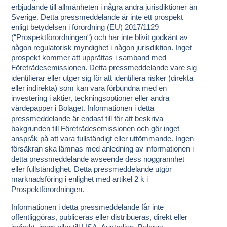
erbjudande till allmänheten i några andra jurisdiktioner än
Sverige. Detta pressmeddelande är inte ett prospekt
enligt betydelsen i förordning (EU) 2017/1129
(“
Prospektförordningen
“) och har inte blivit godkänt av
någon regulatorisk myndighet i någon jurisdiktion. Inget
prospekt kommer att upprättas i samband med
Företrädesemissionen. Detta pressmeddelande vare sig
identifierar eller utger sig för att identifiera risker (direkta
eller indirekta) som kan vara förbundna med en
investering i aktier, teckningsoptioner eller andra
värdepapper i Bolaget. Informationen i detta
pressmeddelande är endast till för att beskriva
bakgrunden till Företrädesemissionen och gör inget
anspråk på att vara fullständigt eller uttömmande. Ingen
försäkran ska lämnas med anledning av informationen i
detta pressmeddelande avseende dess noggrannhet
eller fullständighet. Detta pressmeddelande utgör
marknadsföring i enlighet med artikel 2 k i
Prospektförordningen.
Informationen i detta pressmeddelande får inte
offentliggöras, publiceras eller distribueras, direkt eller