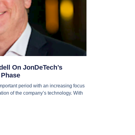
ndell On JonDeTech’s
t Phase
mportant period with an increasing focus
tion of the company’s technology. With