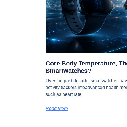
Core Body Temperature, The
Smartwatches?
Over the past decade, smartwatches hav
activity trackers intoadvanced health mo
such as heart rate
Read More