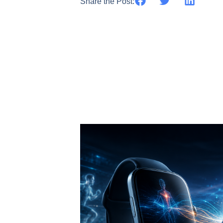
Share the Post: