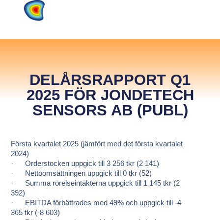
DELÅRSRAPPORT Q1
2025 FÖR JONDETECH
SENSORS AB (PUBL)
Första kvartalet 2025 (jämfört med det första kvartalet
2024)
· Orderstocken uppgick till 3 256 tkr (2 141)
· Nettoomsättningen uppgick till 0 tkr (52)
· Summa rörelseintäkterna uppgick till 1 145 tkr (2
392)
· EBITDA förbättrades med 49% och uppgick till -4
365 tkr (-8 603)