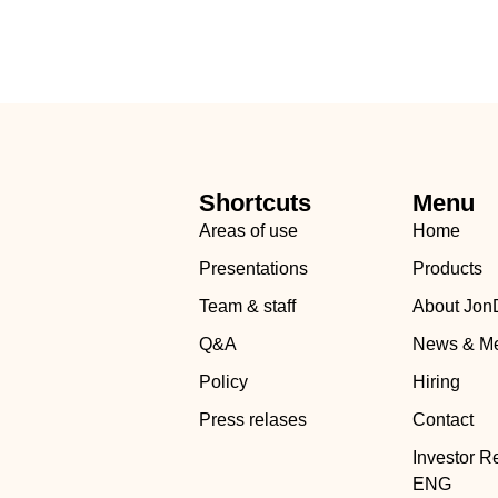
Shortcuts
Menu
Areas of use
Home
Presentations
Products
Team & staff
About Jon
Q&A
News & M
Policy
Hiring
Press relases
Contact
Investor R
ENG