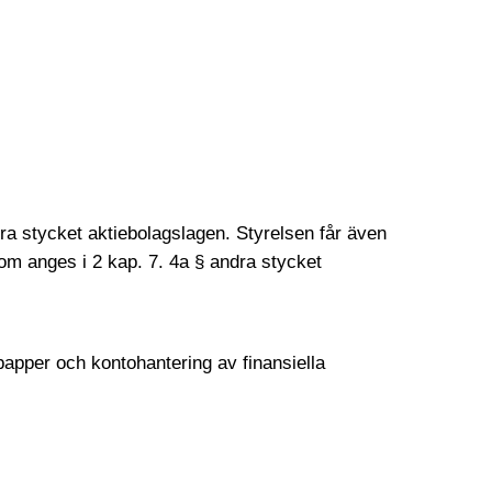
dra stycket aktiebolagslagen. Styrelsen får även
som anges i 2 kap. 7. 4a § andra stycket
papper och kontohantering av finansiella