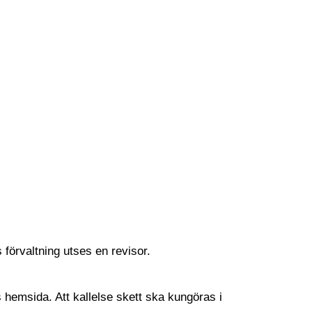
förvaltning utses en revisor.
 hemsida. Att kallelse skett ska kungöras i