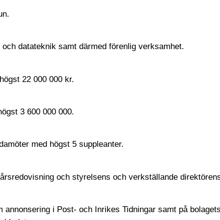
un.
- och datateknik samt därmed förenlig verksamhet.
 högst 22 000 000 kr.
högst 3 600 000 000.
edamöter med högst 5 suppleanter.
rsredovisning och styrelsens och verkställande direktörens 
m annonsering i Post- och Inrikes Tidningar samt på bolagets