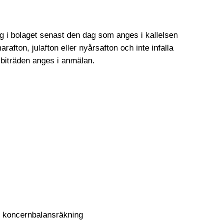
g i bolaget senast den dag som anges i kallelsen
fton, julafton eller nyårsafton och inte infalla
 biträden anges i anmälan.
ch koncernbalansräkning